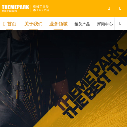
首页
关于我们
业务领域
相关产品
新闻中心
联